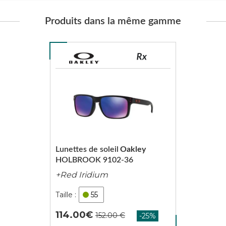
Produits dans la même gamme
Lunettes de soleil
Oakley
HOLBROOK 9102-36
+Red Iridium
55
114.00