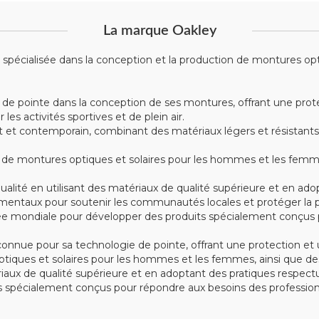
La marque Oakley
écialisée dans la conception et la production de montures optiqu
 de pointe dans la conception de ses montures, offrant une prote
s activités sportives et de plein air.
t contemporain, combinant des matériaux légers et résistants tel
montures optiques et solaires pour les hommes et les femmes, 
alité en utilisant des matériaux de qualité supérieure et en ad
mentaux pour soutenir les communautés locales et protéger la p
e mondiale pour développer des produits spécialement conçus po
nue pour sa technologie de pointe, offrant une protection et u
iques et solaires pour les hommes et les femmes, ainsi que des
tériaux de qualité supérieure et en adoptant des pratiques respe
spécialement conçus pour répondre aux besoins des professionn