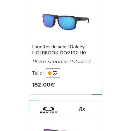
Lunettes de soleil
Oakley
HOLBROOK OO9102-H0
Prizm Sapphire Polarized
55
182.00