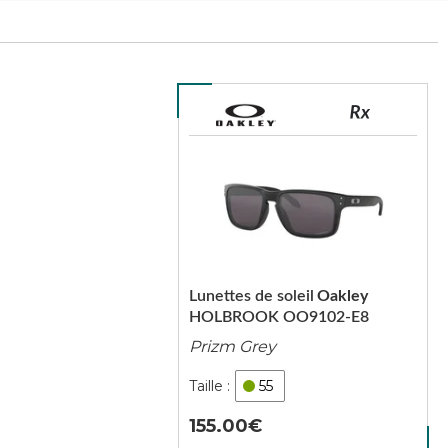
Lunettes de soleil
Oakley
HOLBROOK OO9102-E8
Prizm Grey
55
155.00