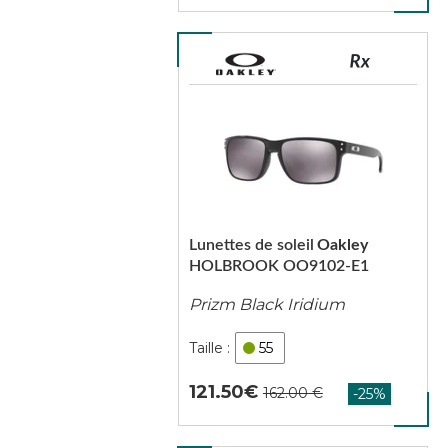
Lunettes de soleil
Oakley
HOLBROOK OO9102-E1
Prizm Black Iridium
55
121.50