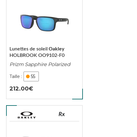
Lunettes de soleil
Oakley
HOLBROOK OO9102-F0
Prizm Sapphire Polarized
55
212.00