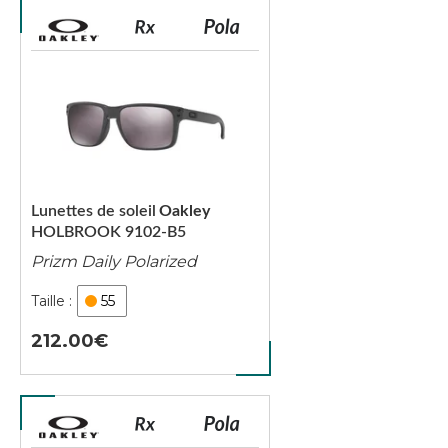
Lunettes de soleil
Oakley
HOLBROOK 9102-B5
Prizm Daily Polarized
55
212.00