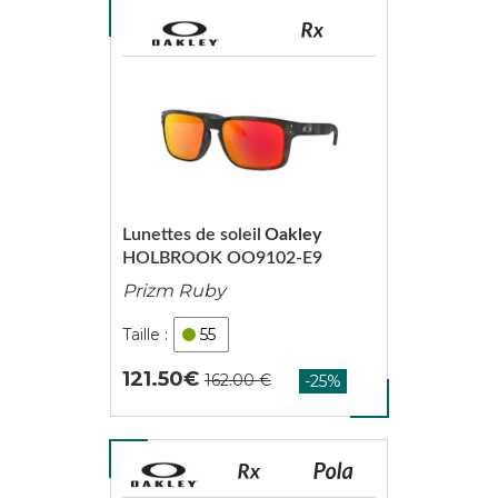
Lunettes de soleil
Oakley
HOLBROOK OO9102-E9
Prizm Ruby
55
121.50