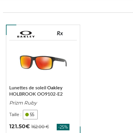
Lunettes de soleil
Oakley
HOLBROOK OO9102-E2
Prizm Ruby
55
121.50