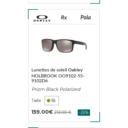
Lunettes de soleil
Oakley
HOLBROOK OO9102-55-
9102D6
Prizm Black Polarized
55
159.00