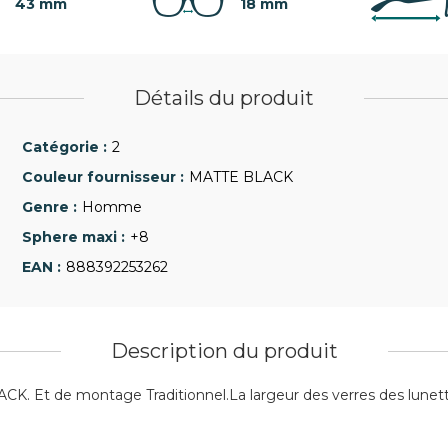
43 mm
18 mm
Détails du produit
2
MATTE BLACK
Homme
+8
888392253262
Description du produit
 Et de montage Traditionnel.La largeur des verres des lunettes