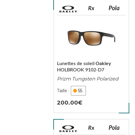
Lunettes de soleil
Oakley
HOLBROOK 9102-D7
Prizm Tungsten Polarized
55
200.00