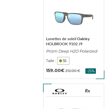
Lunettes de soleil
Oakley
HOLBROOK 9102 J9
Prizm Deep H2O Polarized
55
159.00