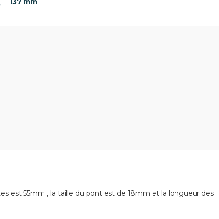
137 mm
 est 55mm , la taille du pont est de 18mm et la longueur des