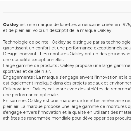
Oakley
est une marque de lunettes américaine créée en 1975, sp
et de plein air. Voici un descriptif de la marque Oakley :
Technologie de pointe : Oakley se distingue par sa technologie
garantissant un confort et une performance exceptionnels pour le
Design innovant : Les montures Oakley ont un design innovant e
une durabilité exceptionnelles.
Large gamme de produits : Oakley propose une large gamme de 
sportives et de plein air.
Engagements : La marque s'engage envers l'innovation et la qu
est également impliqué dans des projets sociaux et environne
Collaboration : Oakley collabore avec des athlètes de renommé
une performance optimale.
En somme, Oakley est une marque de lunettes américaine recon
plein air. La marque propose une large gamme de montures opt
s'engage envers l'innovation et la qualité en utilisant des ma
athlètes de renommée mondiale pour développer des produits 