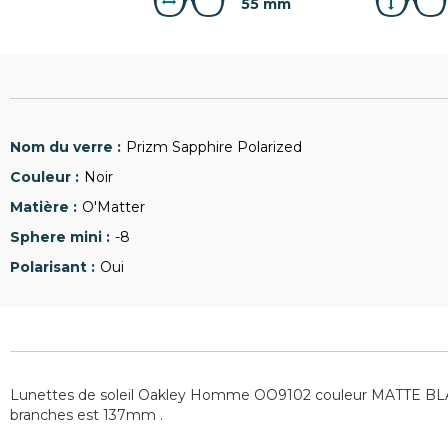
55 mm
Prizm Sapphire Polarized
Noir
O'Matter
-8
Oui
Lunettes de soleil Oakley Homme OO9102 couleur MATTE BLACK.
branches est 137mm .