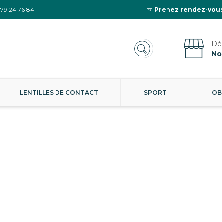
 79 24 76 84
Prenez rendez-vous
No
LENTILLES DE CONTACT
SPORT
OB