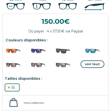
150.00
55