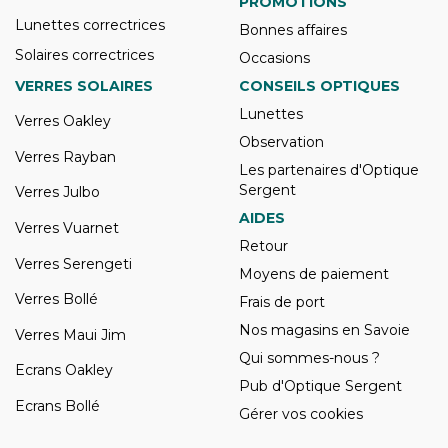
PROMOTIONS
Lunettes correctrices
Bonnes affaires
Solaires correctrices
Occasions
VERRES SOLAIRES
CONSEILS OPTIQUES
Lunettes
Verres Oakley
Observation
Verres Rayban
Les partenaires d'Optique
Sergent
Verres Julbo
AIDES
Verres Vuarnet
Retour
Verres Serengeti
Moyens de paiement
Verres Bollé
Frais de port
Nos magasins en Savoie
Verres Maui Jim
Qui sommes-nous ?
Ecrans Oakley
Pub d'Optique Sergent
Ecrans Bollé
Gérer vos cookies