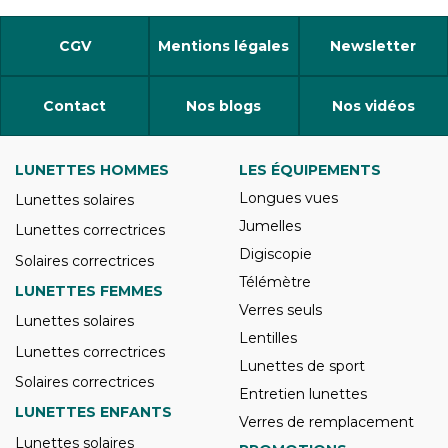
CGV
Mentions légales
Newsletter
Contact
Nos blogs
Nos vidéos
LUNETTES HOMMES
LES ÉQUIPEMENTS
Longues vues
Lunettes solaires
Jumelles
Lunettes correctrices
Digiscopie
Solaires correctrices
Télémètre
LUNETTES FEMMES
Verres seuls
Lunettes solaires
Lentilles
Lunettes correctrices
Lunettes de sport
Solaires correctrices
Entretien lunettes
LUNETTES ENFANTS
Verres de remplacement
Lunettes solaires