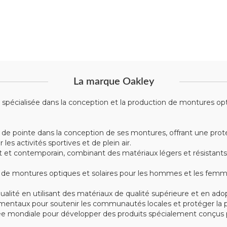
La marque Oakley
écialisée dans la conception et la production de montures optiqu
 de pointe dans la conception de ses montures, offrant une prote
s activités sportives et de plein air.
t contemporain, combinant des matériaux légers et résistants tel
montures optiques et solaires pour les hommes et les femmes, 
alité en utilisant des matériaux de qualité supérieure et en ad
mentaux pour soutenir les communautés locales et protéger la p
e mondiale pour développer des produits spécialement conçus po