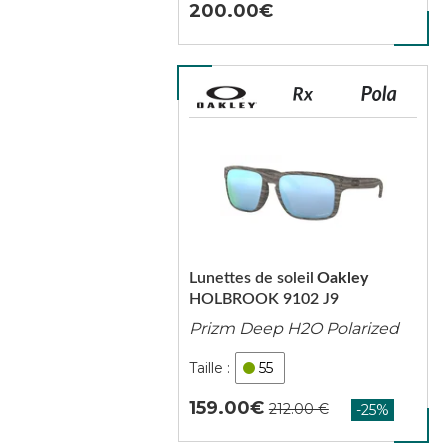
200.00
Lunettes de soleil
Oakley
HOLBROOK 9102 J9
Prizm Deep H2O Polarized
55
159.00