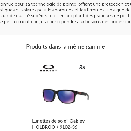
nue pour sa technologie de pointe, offrant une protection et u
iques et solaires pour les hommes et les femmes, ainsi que des
tériaux de qualité supérieure et en adoptant des pratiques respe
spécialement conçus pour répondre aux besoins des professionn
Produits dans la même gamme
Lunettes de soleil
Oakley
HOLBROOK 9102-36