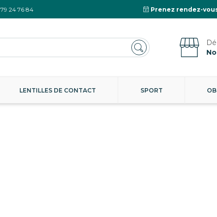
 79 24 76 84
Prenez rendez-vous
No
LENTILLES DE CONTACT
SPORT
OB