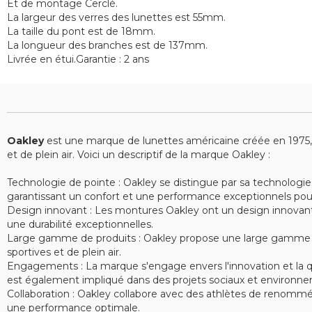
Et de montage Cerclé.
La largeur des verres des lunettes est 55mm.
La taille du pont est de 18mm.
La longueur des branches est de 137mm.
Livrée en étui.Garantie : 2 ans
Oakley
est une marque de lunettes américaine créée en 1975, sp
et de plein air. Voici un descriptif de la marque Oakley :
Technologie de pointe : Oakley se distingue par sa technologie
garantissant un confort et une performance exceptionnels pour le
Design innovant : Les montures Oakley ont un design innovant e
une durabilité exceptionnelles.
Large gamme de produits : Oakley propose une large gamme de 
sportives et de plein air.
Engagements : La marque s'engage envers l'innovation et la qu
est également impliqué dans des projets sociaux et environne
Collaboration : Oakley collabore avec des athlètes de renommé
une performance optimale.