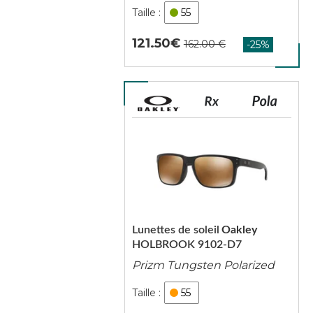
55
121.50
Lunettes de soleil
Oakley
HOLBROOK 9102-D7
Prizm Tungsten Polarized
55