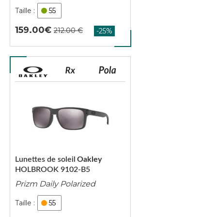
55
159.00
Lunettes de soleil
Oakley
HOLBROOK 9102-B5
Prizm Daily Polarized
55