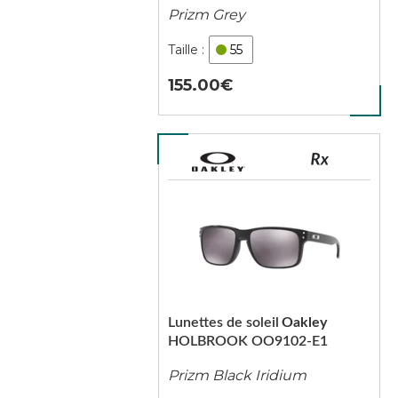
Prizm Grey
55
155.00
Lunettes de soleil
Oakley
HOLBROOK OO9102-E1
Prizm Black Iridium