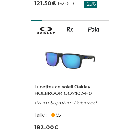
121.50
Lunettes de soleil
Oakley
HOLBROOK OO9102-H0
Prizm Sapphire Polarized
55
182.00