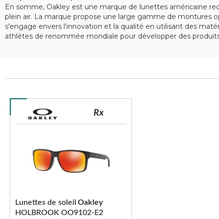
En somme, Oakley est une marque de lunettes américaine recon
plein air. La marque propose une large gamme de montures opt
s'engage envers l'innovation et la qualité en utilisant des ma
athlètes de renommée mondiale pour développer des produits 
Lunettes de soleil
Oakley
HOLBROOK OO9102-E2