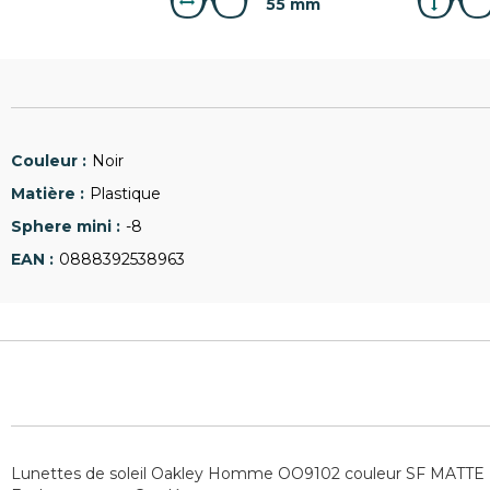
55 mm
Noir
Plastique
-8
0888392538963
Lunettes de soleil Oakley Homme OO9102 couleur SF MATTE