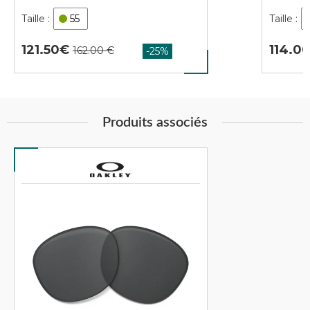
55
121.50
114.0
Produits associés