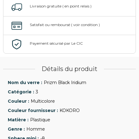
Détails du produit
Prizm Black Iridium
3
Multicolore
KOKORO
Plastique
Homme
-8