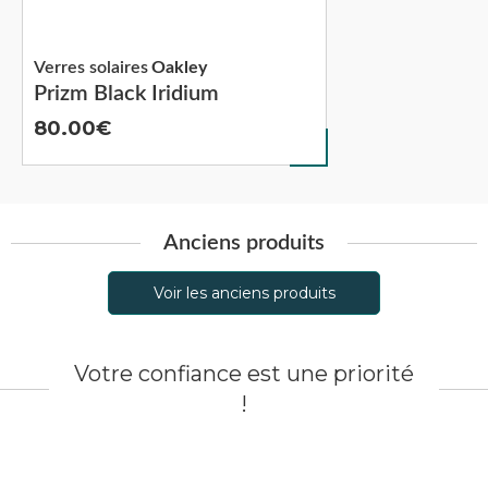
Verres solaires
Oakley
Prizm Black Iridium
80.00
Anciens produits
Voir les anciens produits
Votre confiance est une priorité
!