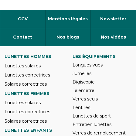
CGV
Mentions légales
Newsletter
Contact
Nos blogs
Nos vidéos
LUNETTES HOMMES
LES ÉQUIPEMENTS
Longues vues
Lunettes solaires
Jumelles
Lunettes correctrices
Digiscopie
Solaires correctrices
Télémètre
LUNETTES FEMMES
Verres seuls
Lunettes solaires
Lentilles
Lunettes correctrices
Lunettes de sport
Solaires correctrices
Entretien lunettes
LUNETTES ENFANTS
Verres de remplacement