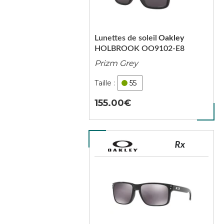
Lunettes de soleil
Oakley
HOLBROOK OO9102-E8
Prizm Grey
55
155.00