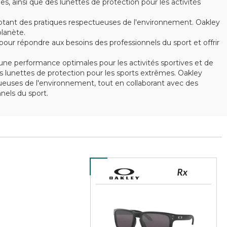
ainsi que des lunettes de protection pour les activités
optant des pratiques respectueuses de l'environnement. Oakley
lanète.
ur répondre aux besoins des professionnels du sport et offrir
ne performance optimales pour les activités sportives et de
 lunettes de protection pour les sports extrêmes. Oakley
ctueuses de l'environnement, tout en collaborant avec des
els du sport.