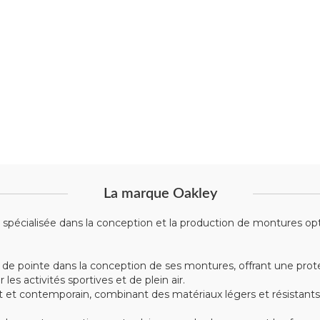
La marque Oakley
écialisée dans la conception et la production de montures optiqu
 de pointe dans la conception de ses montures, offrant une prote
s activités sportives et de plein air.
t contemporain, combinant des matériaux légers et résistants tel