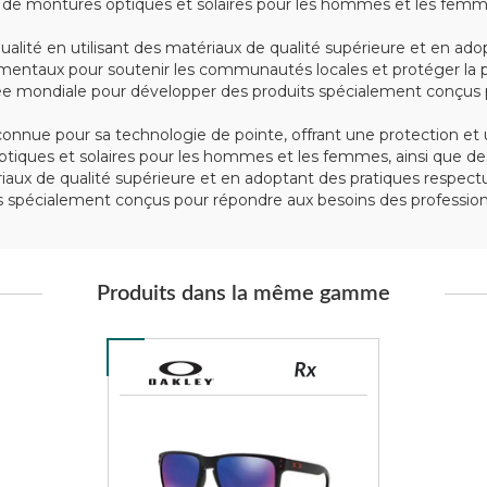
montures optiques et solaires pour les hommes et les femmes, 
alité en utilisant des matériaux de qualité supérieure et en ad
mentaux pour soutenir les communautés locales et protéger la p
e mondiale pour développer des produits spécialement conçus po
nue pour sa technologie de pointe, offrant une protection et u
iques et solaires pour les hommes et les femmes, ainsi que des
tériaux de qualité supérieure et en adoptant des pratiques respe
spécialement conçus pour répondre aux besoins des professionn
Produits dans la même gamme