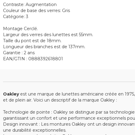
Contraste:
Augmentation
Couleur de base des verres:
Gris
Catégorie: 3
Montage Cerclé.
Largeur des verres des lunettes est 55mm.
Taille du pont est de 18mm.
Longueur des branches est de 137mm.
Garantie : 2 ans
EAN/GTIN : 0
888392618801
Oakley
est une marque de lunettes américaine créée en 1975, sp
et de plein air. Voici un descriptif de la marque Oakley :
Technologie de pointe : Oakley se distingue par sa technologie
garantissant un confort et une performance exceptionnels pour le
Design innovant : Les montures Oakley ont un design innovant e
une durabilité exceptionnelles.