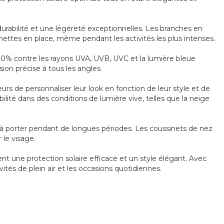
urabilité et une légèreté exceptionnelles. Les branches en
ettes en place, même pendant les activités les plus intenses.
100% contre les rayons UVA, UVB, UVC et la lumière bleue
ion précise à tous les angles.
s de personnaliser leur look en fonction de leur style et de
bilité dans des conditions de lumière vive, telles que la neige
 à porter pendant de longues périodes. Les coussinets de nez
 le visage.
nt une protection solaire efficace et un style élégant. Avec
vités de plein air et les occasions quotidiennes.