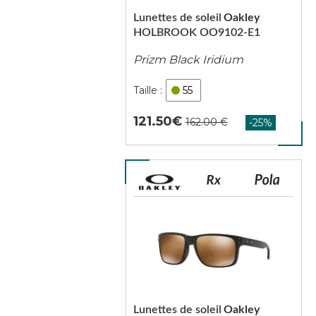
Lunettes de soleil
Oakley
HOLBROOK OO9102-E1
Prizm Black Iridium
55
121.50
Lunettes de soleil
Oakley