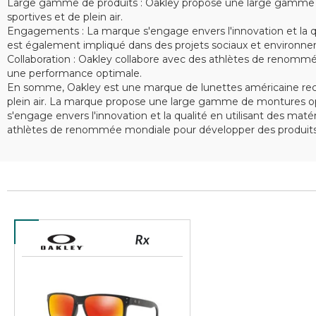
Large gamme de produits : Oakley propose une large gamme de 
sportives et de plein air.
Engagements : La marque s'engage envers l'innovation et la qu
est également impliqué dans des projets sociaux et environne
Collaboration : Oakley collabore avec des athlètes de renommé
une performance optimale.
En somme, Oakley est une marque de lunettes américaine recon
plein air. La marque propose une large gamme de montures opt
s'engage envers l'innovation et la qualité en utilisant des ma
athlètes de renommée mondiale pour développer des produits 