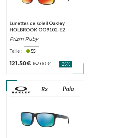
Lunettes de soleil
Oakley
HOLBROOK OO9102-E2
Prizm Ruby
55
121.50