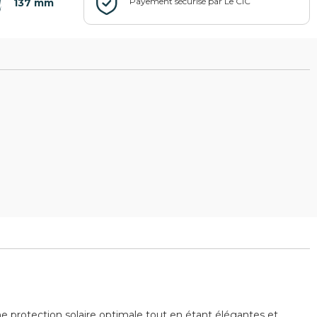
137 mm
e protection solaire optimale tout en étant élégantes et