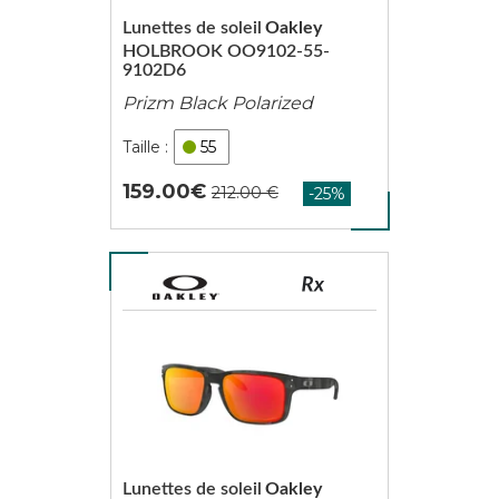
Lunettes de soleil
Oakley
HOLBROOK OO9102-55-
9102D6
Prizm Black Polarized
55
159.00
Lunettes de soleil
Oakley