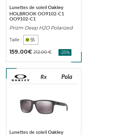
Lunettes de soleil
Oakley
HOLBROOK OO9102-C1
OO9102-C1
Prizm Deep H2O Polarized
55
159.00
Lunettes de soleil
Oakley