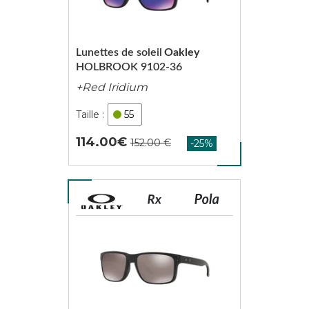
Lunettes de soleil
Oakley
HOLBROOK 9102-36
+Red Iridium
55
114.00