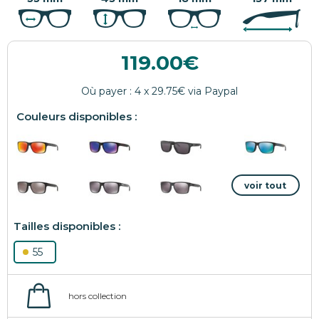
119.00
55