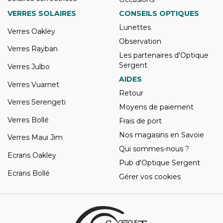
VERRES SOLAIRES
CONSEILS OPTIQUES
Lunettes
Verres Oakley
Observation
Verres Rayban
Les partenaires d'Optique
Sergent
Verres Julbo
AIDES
Verres Vuarnet
Retour
Verres Serengeti
Moyens de paiement
Verres Bollé
Frais de port
Nos magasins en Savoie
Verres Maui Jim
Qui sommes-nous ?
Ecrans Oakley
Pub d'Optique Sergent
Ecrans Bollé
Gérer vos cookies