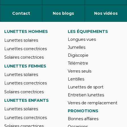
Contact
Nos blogs
Nos vidéos
LUNETTES HOMMES
LES ÉQUIPEMENTS
Longues vues
Lunettes solaires
Jumelles
Lunettes correctrices
Digiscopie
Solaires correctrices
Télémètre
LUNETTES FEMMES
Verres seuls
Lunettes solaires
Lentilles
Lunettes correctrices
Lunettes de sport
Solaires correctrices
Entretien lunettes
LUNETTES ENFANTS
Verres de remplacement
Lunettes solaires
PROMOTIONS
Lunettes correctrices
Bonnes affaires
Solaires correctrices
Occasions