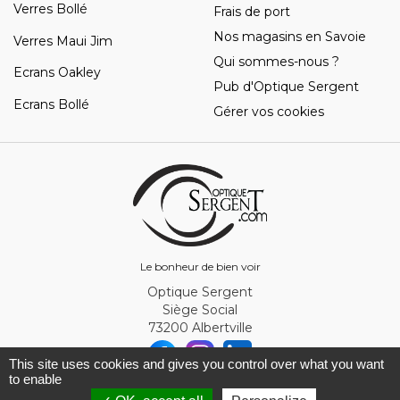
Verres Bollé
Frais de port
Nos magasins en Savoie
Verres Maui Jim
Qui sommes-nous ?
Ecrans Oakley
Pub d'Optique Sergent
Ecrans Bollé
Gérer vos cookies
Le bonheur de bien voir
Optique Sergent
Siège Social
73200 Albertville
This site uses cookies and gives you control over what you want
to enable
© Optique Sergent 2026 - SIRET 32993919300010