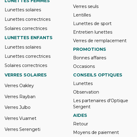
LUNETTES FEMMES
Verres seuls
Lunettes solaires
Lentilles
Lunettes correctrices
Lunettes de sport
Solaires correctrices
Entretien lunettes
LUNETTES ENFANTS
Verres de remplacement
Lunettes solaires
PROMOTIONS
Lunettes correctrices
Bonnes affaires
Solaires correctrices
Occasions
VERRES SOLAIRES
CONSEILS OPTIQUES
Lunettes
Verres Oakley
Observation
Verres Rayban
Les partenaires d'Optique
Sergent
Verres Julbo
AIDES
Verres Vuarnet
Retour
Verres Serengeti
Moyens de paiement