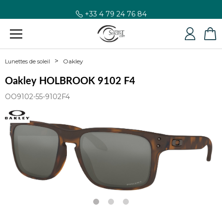
+33 4 79 24 76 84
Oakley
Lunettes de soleil
Oakley HOLBROOK 9102 F4
OO9102-55-9102F4