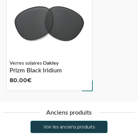
Verres solaires
Oakley
Prizm Black Iridium
80.00
Anciens produits
Voir les anciens produits