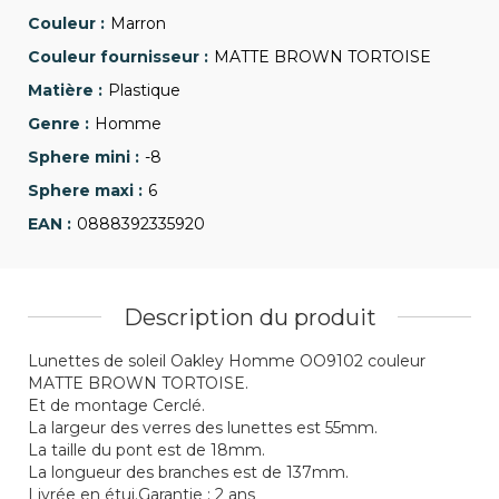
Marron
MATTE BROWN TORTOISE
Plastique
Homme
-8
6
0888392335920
Description du produit
Lunettes de soleil Oakley Homme OO9102 couleur
MATTE BROWN TORTOISE.
Et de montage Cerclé.
La largeur des verres des lunettes est 55mm.
La taille du pont est de 18mm.
La longueur des branches est de 137mm.
Livrée en étui.Garantie : 2 ans