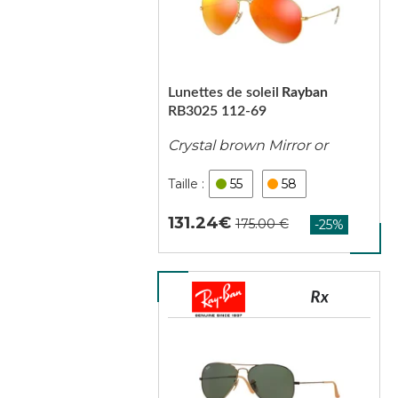
Lunettes de soleil
Rayban
RB3025 112-69
Crystal brown Mirror or
55
58
131.24