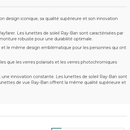
 design iconique, sa qualité supérieure et son innovation
arer. Les lunettes de soleil Ray-Ban sont caractérisées par
 monture robuste pour une durabilité optimale.
 et le même design emblématique pour les personnes qui ont
s que les verres polarisés et les verres photochromiques
 une innovation constante. Les lunettes de soleil Ray-Ban sont
s lunettes de vue Ray-Ban offrent la même qualité supérieure et