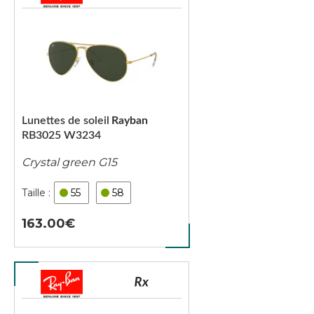
Lunettes de soleil
Rayban
RB3025 W3234
Crystal green G15
55
58
163.00