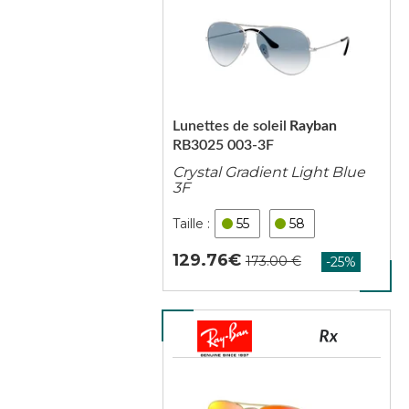
Lunettes de soleil
Rayban
RB3025 003-3F
Crystal Gradient Light Blue
3F
55
58
129.76