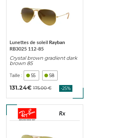
Lunettes de soleil
Rayban
RB3025 112-85
Crystal brown gradient dark
brown 85
55
58
131.24