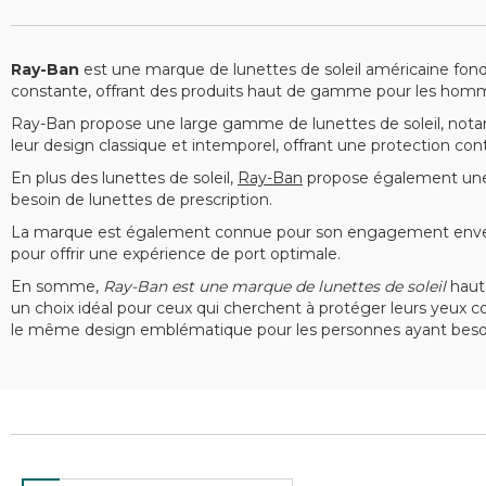
Ray-Ban
est une marque de lunettes de soleil américaine fon
constante, offrant des produits haut de gamme pour les hom
Ray-Ban propose une large gamme de lunettes de soleil, nota
leur design classique et intemporel, offrant une protection co
En plus des lunettes de soleil,
Ray-Ban
propose également une 
besoin de lunettes de prescription.
La marque est également connue pour son engagement envers l
pour offrir une expérience de port optimale.
En somme,
Ray-Ban est une marque de lunettes de soleil
haut 
un choix idéal pour ceux qui cherchent à protéger leurs yeux co
le même design emblématique pour les personnes ayant besoin