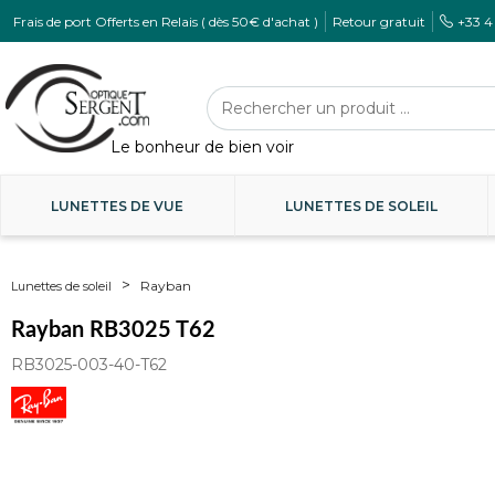
Frais de port Offerts en Relais ( dès 50€ d'achat )
Retour gratuit
+33 4
LUNETTES DE VUE
LUNETTES DE SOLEIL
Rayban
Lunettes de soleil
Rayban RB3025 T62
RB3025-003-40-T62