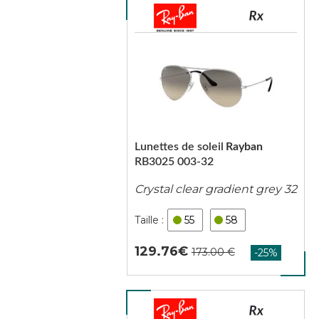
Lunettes de soleil
Rayban
RB3025 003-32
Crystal clear gradient grey 32
55
58
129.76