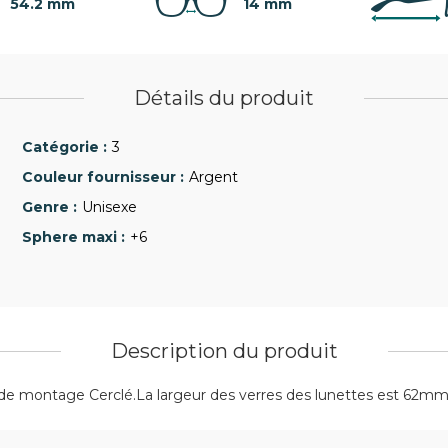
54.2 mm
14 mm
Détails du produit
3
Argent
Unisexe
+6
Description du produit
de montage Cerclé.La largeur des verres des lunettes est 62mm 