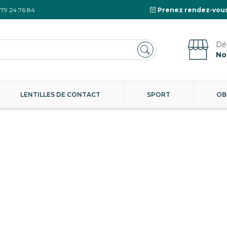
 79 24 76 84
Prenez rendez-vous
No
LENTILLES DE CONTACT
SPORT
OB