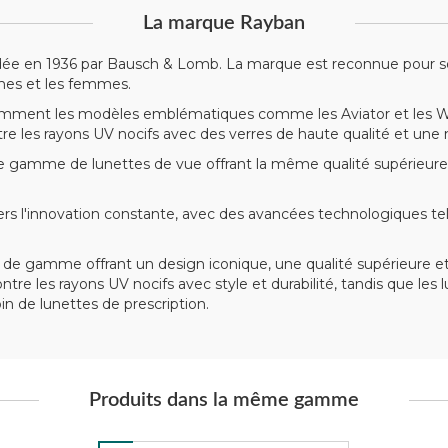
La marque Rayban
dée en 1936 par Bausch & Lomb. La marque est reconnue pour son
mes et les femmes.
mment les modèles emblématiques comme les Aviator et les Wayf
ntre les rayons UV nocifs avec des verres de haute qualité et une
gamme de lunettes de vue offrant la même qualité supérieure
'innovation constante, avec des avancées technologiques telle
de gamme offrant un design iconique, une qualité supérieure et
ntre les rayons UV nocifs avec style et durabilité, tandis que le
 de lunettes de prescription.
Produits dans la même gamme