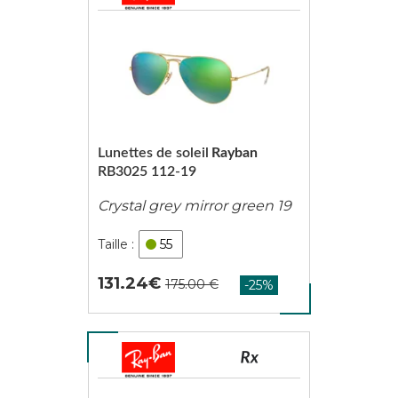
Lunettes de soleil
Rayban
RB3025 112-19
Crystal grey mirror green 19
55
131.24