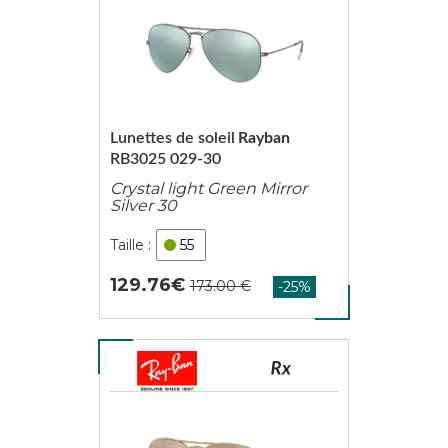
Lunettes de soleil
Rayban
RB3025 029-30
Crystal light Green Mirror
Silver 30
55
129.76