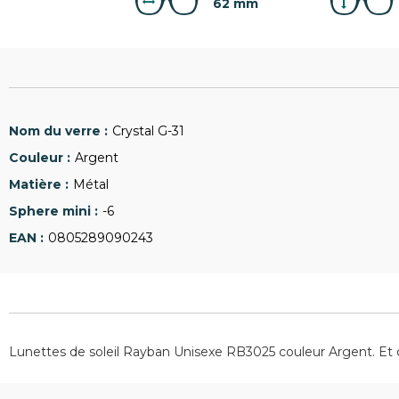
62 mm
Crystal G-31
Argent
Métal
-6
0805289090243
Lunettes de soleil Rayban Unisexe RB3025 couleur Argent. Et 