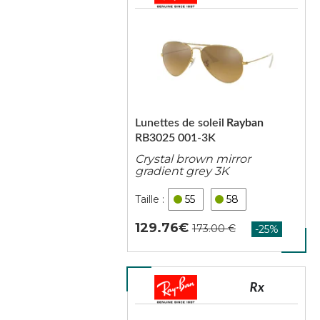
Lunettes de soleil
Rayban
RB3025 001-3K
Crystal brown mirror
gradient grey 3K
55
58
129.76