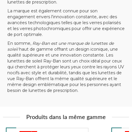
lunettes de prescription.
La marque est également connue pour son
engagement envers l'innovation constante, avec des
avancées technologiques telles que les verres polarisés
et les verres photochromiques pour offrir une expérience
de port optimale.
En somme,
Ray-Ban est une marque de lunettes de
soleil
haut de gamme offrant un design iconique, une
qualité supérieure et une innovation constante. Les
lunettes de soleil Ray-Ban sont un choix idéal pour ceux
qui cherchent à protéger leurs yeux contre les rayons UV
nocifs avec style et durabilité, tandis que les lunettes de
vue Ray-Ban offrent la même qualité supérieure et le
même design emblématique pour les personnes ayant
besoin de lunettes de prescription.
Produits dans la même gamme