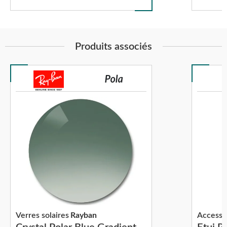
Produits associés
Verres solaires
Rayban
Accesso