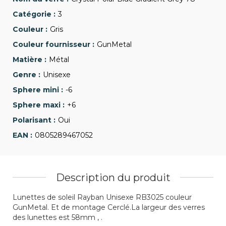
3
Gris
GunMetal
Métal
Unisexe
-6
+6
Oui
0805289467052
Description du produit
Lunettes de soleil Rayban Unisexe RB3025 couleur
GunMetal. Et de montage Cerclé.La largeur des verres
des lunettes est 58mm , .