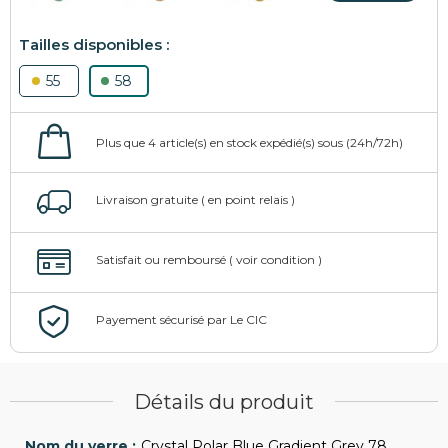
55
58
Détails du produit
Crystal Polar Blue Gradient Grey 78