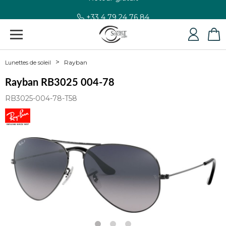
+33 4 79 24 76 84
Rayban
Lunettes de soleil
Rayban RB3025 004-78
RB3025-004-78-T58