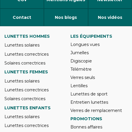
Contact
Nos blogs
Nos vidéos
LUNETTES HOMMES
LES ÉQUIPEMENTS
Longues vues
Lunettes solaires
Jumelles
Lunettes correctrices
Digiscopie
Solaires correctrices
Télémètre
LUNETTES FEMMES
Verres seuls
Lunettes solaires
Lentilles
Lunettes correctrices
Lunettes de sport
Solaires correctrices
Entretien lunettes
LUNETTES ENFANTS
Verres de remplacement
Lunettes solaires
PROMOTIONS
Lunettes correctrices
Bonnes affaires