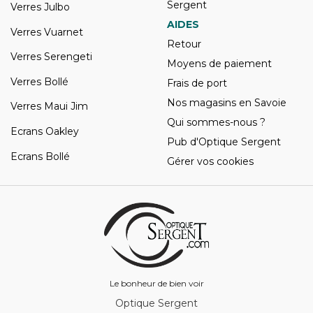
Sergent
Verres Julbo
AIDES
Verres Vuarnet
Retour
Verres Serengeti
Moyens de paiement
Verres Bollé
Frais de port
Nos magasins en Savoie
Verres Maui Jim
Qui sommes-nous ?
Ecrans Oakley
Pub d'Optique Sergent
Ecrans Bollé
Gérer vos cookies
Le bonheur de bien voir
Optique Sergent