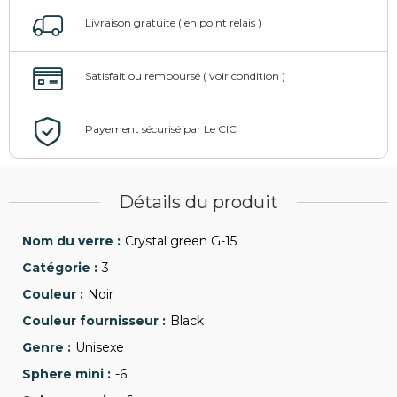
Détails du produit
Crystal green G-15
3
Noir
Black
Unisexe
-6