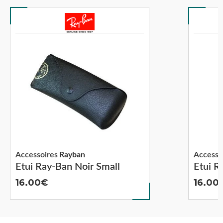
Accessoires
Rayban
Accesso
Etui Ray-Ban Noir Small
Etui R
16.00
16.00