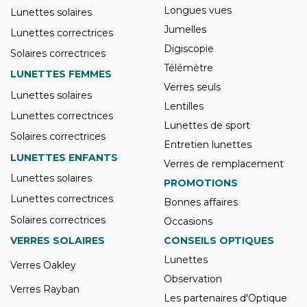
Longues vues
Lunettes solaires
Jumelles
Lunettes correctrices
Digiscopie
Solaires correctrices
Télémètre
LUNETTES FEMMES
Verres seuls
Lunettes solaires
Lentilles
Lunettes correctrices
Lunettes de sport
Solaires correctrices
Entretien lunettes
LUNETTES ENFANTS
Verres de remplacement
Lunettes solaires
PROMOTIONS
Lunettes correctrices
Bonnes affaires
Solaires correctrices
Occasions
VERRES SOLAIRES
CONSEILS OPTIQUES
Lunettes
Verres Oakley
Observation
Verres Rayban
Les partenaires d'Optique