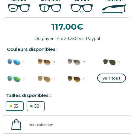
117.00
55
58