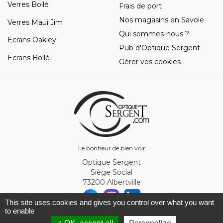
Verres Bollé
Frais de port
Nos magasins en Savoie
Verres Maui Jim
Qui sommes-nous ?
Ecrans Oakley
Pub d'Optique Sergent
Ecrans Bollé
Gérer vos cookies
Le bonheur de bien voir
Optique Sergent
Siège Social
73200 Albertville
This site uses cookies and gives you control over what you want
to enable
© Optique Sergent 2026 - SIRET 32993919300010