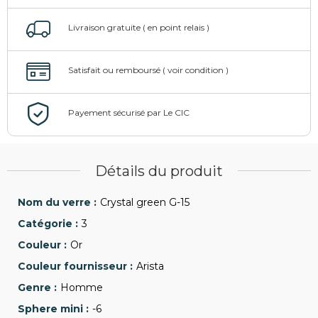
Détails du produit
Crystal green G-15
3
Or
Arista
Homme
-6