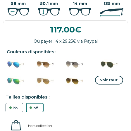
58 mm
50.1 mm
14 mm
135 mm
117.00
55
58