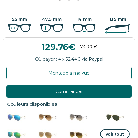
55 mm
47.5 mm
14 mm
135 mm
129.76
Montage à ma vue
Commander