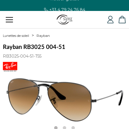
+33 4 79 24 76 84
Rayban
Lunettes de soleil
Rayban RB3025 004-51
RB3025-004-51-T55