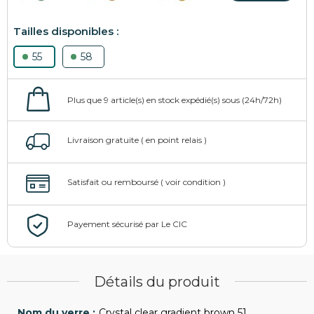
55
58
Détails du produit
Crystal clear gradient brown 51