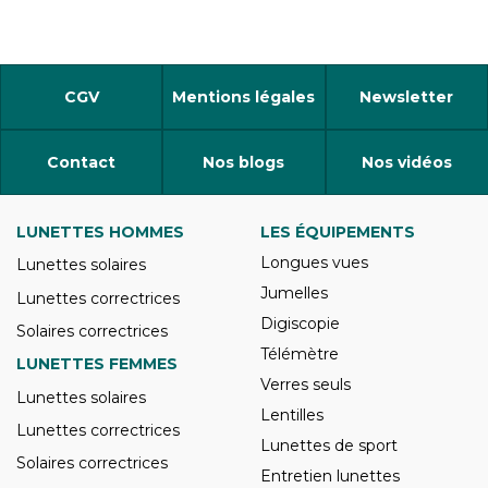
CGV
Mentions légales
Newsletter
Contact
Nos blogs
Nos vidéos
LUNETTES HOMMES
LES ÉQUIPEMENTS
Longues vues
Lunettes solaires
Jumelles
Lunettes correctrices
Digiscopie
Solaires correctrices
Télémètre
LUNETTES FEMMES
Verres seuls
Lunettes solaires
Lentilles
Lunettes correctrices
Lunettes de sport
Solaires correctrices
Entretien lunettes