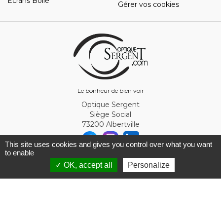
Ecrans Bollé
Gérer vos cookies
Le bonheur de bien voir
Optique Sergent
Siège Social
73200 Albertville
This site uses cookies and gives you control over what you want
to enable
© Optique Sergent 2026 - SIRET 32993919300010
✓ OK, accept all
Personalize