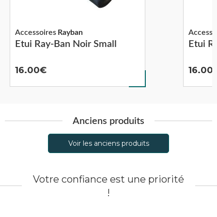
Accessoires
Rayban
Accesso
Etui Ray-Ban Noir Small
Etui R
16.00
16.00
Anciens produits
Voir les anciens produits
Votre confiance est une priorité
!