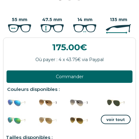
55 mm
47.5 mm
14 mm
135 mm
175.00
Commander