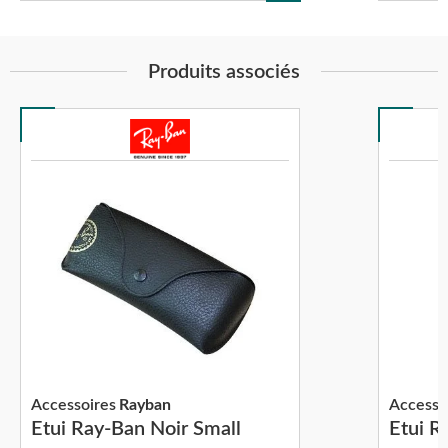
Produits associés
Accessoires
Rayban
Accesso
Etui Ray-Ban Noir Small
Etui R