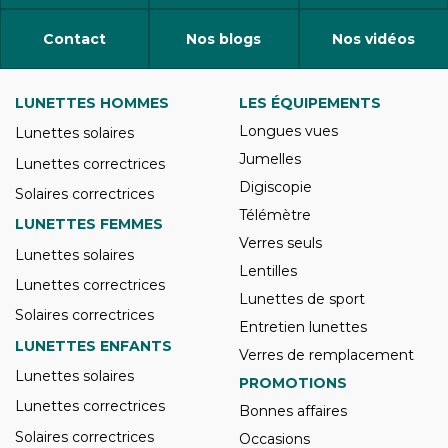
Contact
Nos blogs
Nos vidéos
LUNETTES HOMMES
LES ÉQUIPEMENTS
Longues vues
Lunettes solaires
Jumelles
Lunettes correctrices
Digiscopie
Solaires correctrices
Télémètre
LUNETTES FEMMES
Verres seuls
Lunettes solaires
Lentilles
Lunettes correctrices
Lunettes de sport
Solaires correctrices
Entretien lunettes
LUNETTES ENFANTS
Verres de remplacement
Lunettes solaires
PROMOTIONS
Lunettes correctrices
Bonnes affaires
Solaires correctrices
Occasions