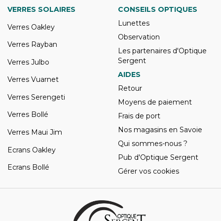
VERRES SOLAIRES
CONSEILS OPTIQUES
Lunettes
Verres Oakley
Observation
Verres Rayban
Les partenaires d'Optique
Sergent
Verres Julbo
AIDES
Verres Vuarnet
Retour
Verres Serengeti
Moyens de paiement
Verres Bollé
Frais de port
Nos magasins en Savoie
Verres Maui Jim
Qui sommes-nous ?
Ecrans Oakley
Pub d'Optique Sergent
Ecrans Bollé
Gérer vos cookies