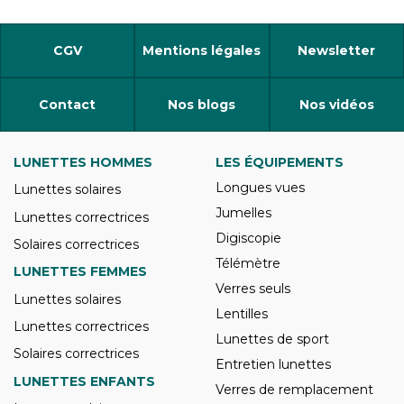
CGV
Mentions légales
Newsletter
Contact
Nos blogs
Nos vidéos
LUNETTES HOMMES
LES ÉQUIPEMENTS
Longues vues
Lunettes solaires
Jumelles
Lunettes correctrices
Digiscopie
Solaires correctrices
Télémètre
LUNETTES FEMMES
Verres seuls
Lunettes solaires
Lentilles
Lunettes correctrices
Lunettes de sport
Solaires correctrices
Entretien lunettes
LUNETTES ENFANTS
Verres de remplacement