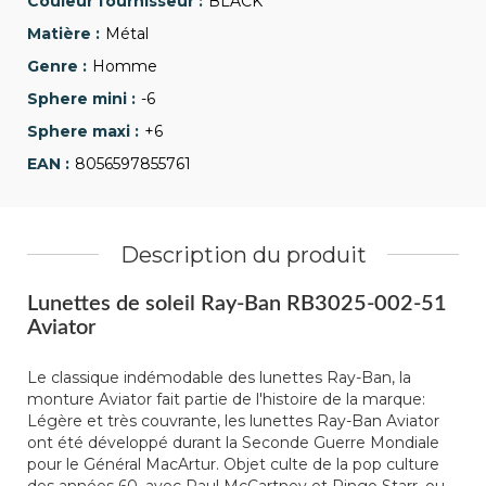
BLACK
Métal
Homme
-6
+6
8056597855761
Description du produit
Lunettes de soleil Ray-Ban RB3025-002-51
Aviator
Le classique indémodable des lunettes Ray-Ban, la
monture Aviator fait partie de l'histoire de la marque:
Légère et très couvrante, les lunettes Ray-Ban Aviator
ont été développé durant la Seconde Guerre Mondiale
pour le Général MacArtur. Objet culte de la pop culture
des années 60, avec Paul McCartney et Ringo Starr, ou