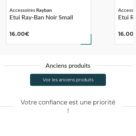
Accessoires
Rayban
Accesso
Etui Ray-Ban Noir Small
Etui R
16.00
16.00
Anciens produits
Voir les anciens produits
Votre confiance est une priorité
!