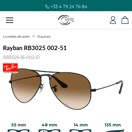
+33 4 79 24 76 84
Rayban
Lunettes de soleil
Rayban RB3025 002-51
RB3025-55-002-51
55 mm
48 mm
14 mm
135 mm