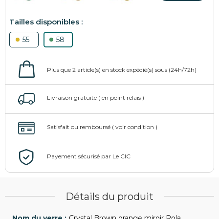
55
58
Détails du produit
Crystal Brown orange miroir Pola