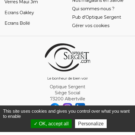
Nos magasins en Savoie
Verres Maui Jim
Qui sommes-nous ?
Ecrans Oakley
Pub d'Optique Sergent
Ecrans Bollé
Gérer vos cookies
Le bonheur de bien voir
Optique Sergent
Siège Social
73200 Albertville
This site uses cookies and gives you control over what you want
to enable
© Optique Sergent 2026 - SIRET 32993919300010
✓ OK, accept all
Personalize