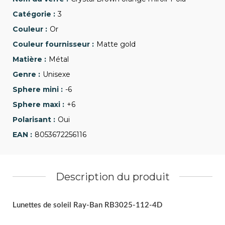
3
Or
Matte gold
Métal
Unisexe
-6
+6
Oui
8053672256116
Description du produit
Lunettes de soleil Ray-Ban RB3025-112-4D