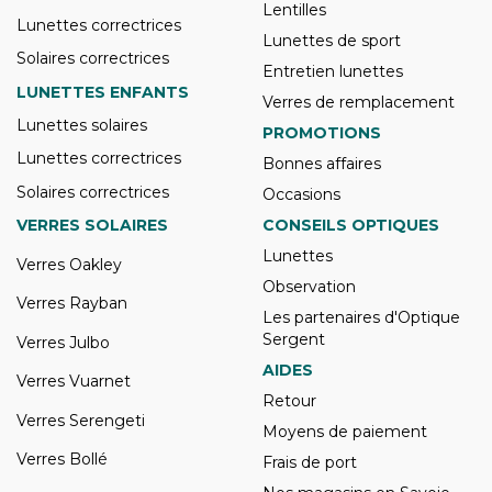
Lentilles
Lunettes correctrices
Lunettes de sport
Solaires correctrices
Entretien lunettes
LUNETTES ENFANTS
Verres de remplacement
Lunettes solaires
PROMOTIONS
Lunettes correctrices
Bonnes affaires
Solaires correctrices
Occasions
VERRES SOLAIRES
CONSEILS OPTIQUES
Lunettes
Verres Oakley
Observation
Verres Rayban
Les partenaires d'Optique
Sergent
Verres Julbo
AIDES
Verres Vuarnet
Retour
Verres Serengeti
Moyens de paiement
Verres Bollé
Frais de port