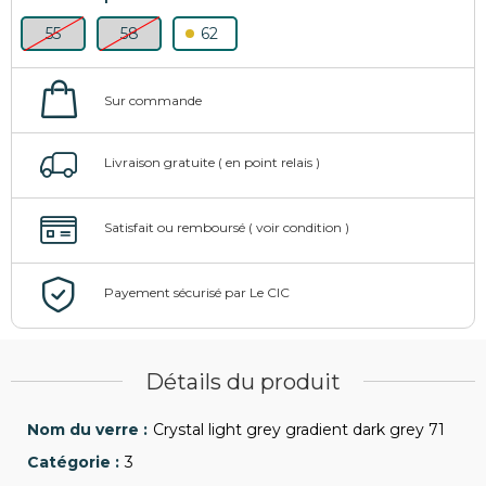
55
58
62
Détails du produit
Crystal light grey gradient dark grey 71
3