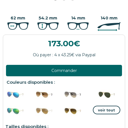
62 mm
54.2 mm
14 mm
140 mm
173.00
Commander