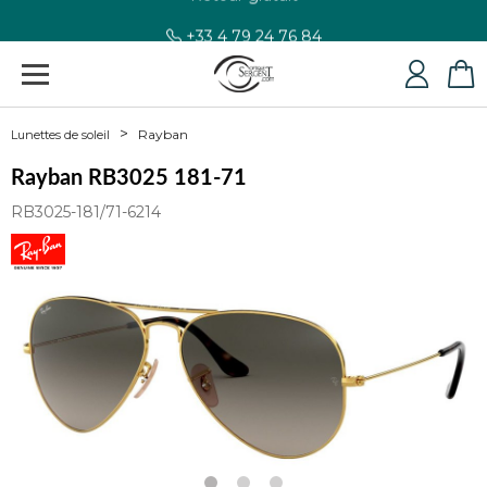
+33 4 79 24 76 84
Rayban
Lunettes de soleil
Rayban RB3025 181-71
RB3025-181/71-6214