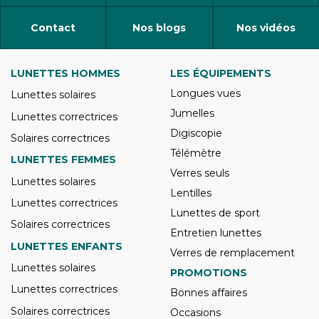
Contact
Nos blogs
Nos vidéos
LUNETTES HOMMES
LES ÉQUIPEMENTS
Longues vues
Lunettes solaires
Jumelles
Lunettes correctrices
Digiscopie
Solaires correctrices
Télémètre
LUNETTES FEMMES
Verres seuls
Lunettes solaires
Lentilles
Lunettes correctrices
Lunettes de sport
Solaires correctrices
Entretien lunettes
LUNETTES ENFANTS
Verres de remplacement
Lunettes solaires
PROMOTIONS
Lunettes correctrices
Bonnes affaires
Solaires correctrices
Occasions