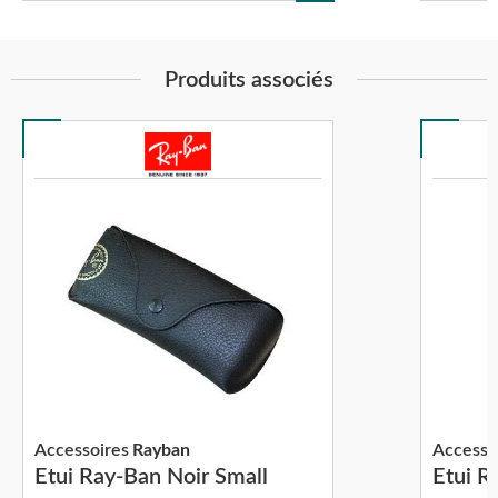
Produits associés
Accessoires
Rayban
Accesso
Etui Ray-Ban Noir Small
Etui R