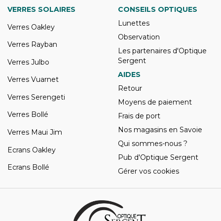
VERRES SOLAIRES
CONSEILS OPTIQUES
Lunettes
Verres Oakley
Observation
Verres Rayban
Les partenaires d'Optique
Sergent
Verres Julbo
AIDES
Verres Vuarnet
Retour
Verres Serengeti
Moyens de paiement
Verres Bollé
Frais de port
Nos magasins en Savoie
Verres Maui Jim
Qui sommes-nous ?
Ecrans Oakley
Pub d'Optique Sergent
Ecrans Bollé
Gérer vos cookies